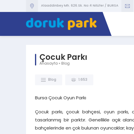
Alaaddinbey Mh. 626.Sk. No:4 Nilüfer / BURSA
Çocuk Parkı
Anasayfa
»
Blog
Blog
1.653
Bursa Çocuk Oyun Parkı
Çocuk parkı, çocuk bahçesi, oyun parkı, 
tasarlanmış bir parktır. Genellikle açık ala
bahçelerinde en çok bulunan oyuncaklar; kaydır