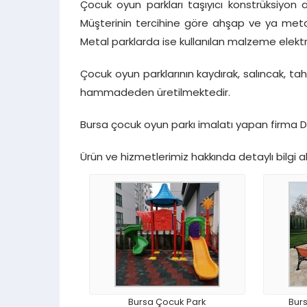
Çocuk oyun parkları taşıyıcı konstrüksiyon
Müşterinin tercihine göre ahşap ve ya metal 
Metal parklarda ise kullanılan malzeme elektr
Çocuk oyun parklarının kaydırak, salıncak, taht
hammadeden üretilmektedir.
Bursa çocuk oyun parkı imalatı yapan firma 
Ürün ve hizmetlerimiz hakkında detaylı bilgi 
Bursa Çocuk Park
Bur