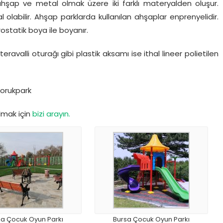
 ahşap ve metal olmak üzere iki farklı materyalden oluşur.
olabilir. Ahşap parklarda kullanılan ahşaplar enprenyelidir.
ostatik boya ile boyanır.
eravalli oturağı gibi plastik aksamı ise ithal lineer polietilen
Dorukpark
almak için
bizi arayın.
sa Çocuk Oyun Parkı
Bursa Çocuk Oyun Parkı