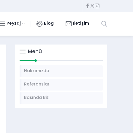
Peyzaj
Blog
İletişim
Menü
Hakkımızda
Referanslar
Basında Biz