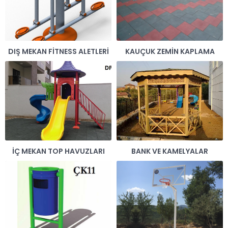
DIŞ MEKAN FITNESS ALETLERI
KAUÇUK ZEMIN KAPLAMA
İÇ MEKAN TOP HAVUZLARI
BANK VE KAMELYALAR