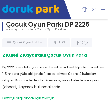
Çocuk Oyun Parkı DP 2225
Anasayfa
»
Ürünler
»
Çocuk Oyun Parkları
Çocuk Oyun Parkları
1.173
2 Kuleli 2 Kaydıraklı Çocuk Oyun Parkı
Dp2225 model oyun parkı, 1 metre yüksekliğinde 1 adet ve
1.5 metre yüksekliğinde 1 adet olmak üzere 2 kuleden
oluşur. Birinci kulede düz kaydırak, ikinci kulede ise spiral
(dönerli) kaydırak bulunmaktadır.
Detaylı bilgi almak için tıklayın.