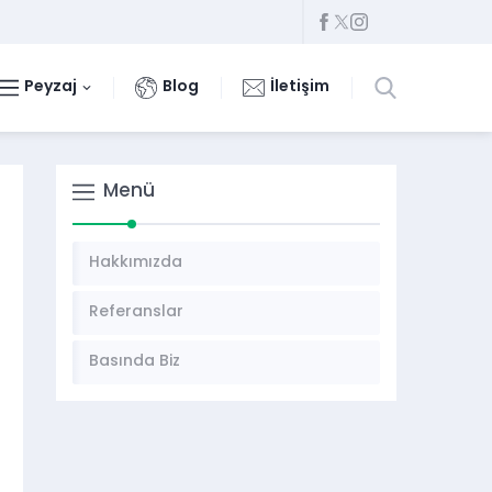
Peyzaj
Blog
İletişim
Menü
Hakkımızda
Referanslar
Basında Biz