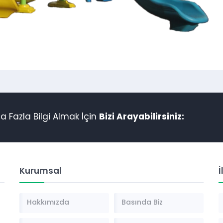
 Fazla Bilgi Almak İçin
Bizi Arayabilirsiniz:
Kurumsal
İ
Hakkımızda
Basında Biz