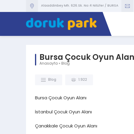
Alaaddinbey Mh. 626.Sk. No:4 Nilüfer / BURSA
Bursa Çocuk Oyun Alan
Anasayfa
»
Blog
Blog
1.922
Bursa Çocuk Oyun Alanı
İstanbul Çocuk Oyun Alanı
Çanakkale Çocuk Oyun Alanı